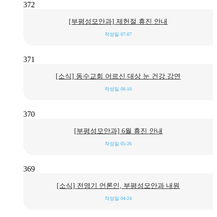
372
[부평성모안과] 제헌절 휴진 안내
작성일
07-07
371
[소식] 동수교회 어르신 대상 눈 건강 강연
작성일
06-10
370
[부평성모안과] 6월 휴진 안내
작성일
05-26
369
[소식] 전영기 언론인, 부평성모안과 내원
작성일
04-24