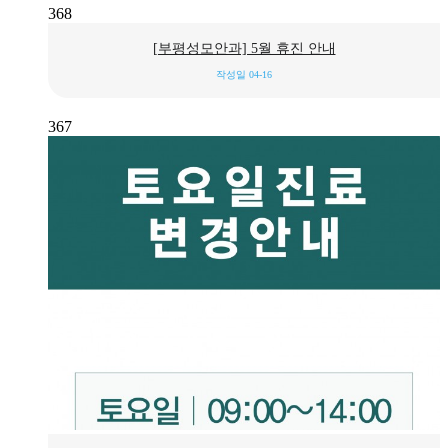
368
[부평성모안과] 5월 휴진 안내
작성일
04-16
367