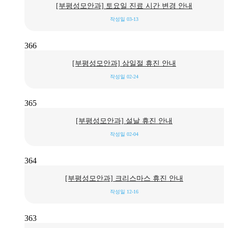
[부평성모안과] 토요일 진료 시간 변경 안내
작성일
03-13
366
[부평성모안과] 삼일절 휴진 안내
작성일
02-24
365
[부평성모안과] 설날 휴진 안내
작성일
02-04
364
[부평성모안과] 크리스마스 휴진 안내
작성일
12-16
363