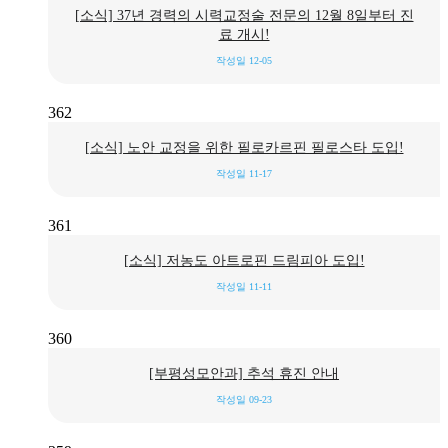
[소식] 37년 경력의 시력교정술 전문의 12월 8일부터 진
료 개시!
작성일
12-05
362
[소식] 노안 교정을 위한 필로카르핀 필로스타 도입!
작성일
11-17
361
[소식] 저농도 아트로핀 드림피아 도입!
작성일
11-11
360
[부평성모안과] 추석 휴진 안내
작성일
09-23