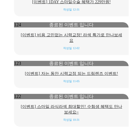
[이벤트] 1DAY 스마일수술 혜택가 229만원!
작성일
12-31
종료된 이벤트 입니다
124
[이벤트] 비용 고민없는 시력교정! 라섹 특가로 만나보세
요
작성일
12-02
종료된 이벤트 입니다
123
[이벤트] 자는 동안 시력교정 되는 드림렌즈 이벤트!
작성일
11-05
종료된 이벤트 입니다
122
[이벤트] 스마일 라식라섹 최대할인! 수험생 혜택도 만나
보세요~
작성일
10-31