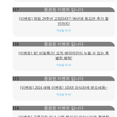
종료된 이벤트 입니다
117
[이벤트] 창립 29주년 고맙DAY!! 96년생 동갑은 추가 할
인까지!
작성일
03-15
종료된 이벤트 입니다
116
[이벤트] 쉿! 비밀특가! 오직 예약자만이 누릴 수 있는 특
별한 혜택!
작성일
02-16
종료된 이벤트 입니다
115
[이벤트] 2024 새해 이벤트! 1DAY 라식라섹 받으세용~
작성일
01-02
종료된 이벤트 입니다
114