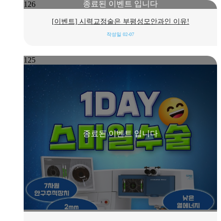
종료된 이벤트 입니다
126
[이벤트] 시력교정술은 부평성모안과인 이유!
작성일
02-07
125
종료된 이벤트 입니다